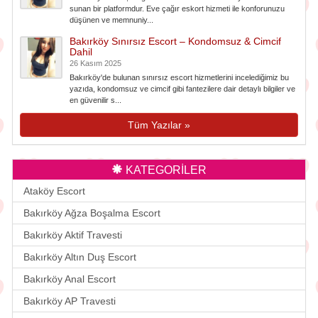
sunan bir platformdur. Eve çağır eskort hizmeti ile konforunuzu
düşünen ve memnuniy...
Bakırköy Sınırsız Escort – Kondomsuz & Cimcif
Dahil
26 Kasım 2025
Bakırköy'de bulunan sınırsız escort hizmetlerini incelediğimiz bu
yazıda, kondomsuz ve cimcif gibi fantezilere dair detaylı bilgiler ve
en güvenilir s...
Tüm Yazılar »
KATEGORİLER
Ataköy Escort
Bakırköy Ağza Boşalma Escort
Bakırköy Aktif Travesti
Bakırköy Altın Duş Escort
Bakırköy Anal Escort
Bakırköy AP Travesti