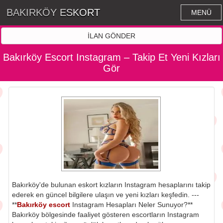
BAKIRKÖY ESKORT
MENÜ
İLAN GÖNDER
Bakırköy Escort Instagram – Takip Et Yeni Kızları
Gör
Bakırköy'de bulunan eskort kızların Instagram hesaplarını takip
ederek en güncel bilgilere ulaşın ve yeni kızları keşfedin. ---
**
Bakırköy escort
Instagram Hesapları Neler Sunuyor?**
Bakırköy bölgesinde faaliyet gösteren escortların Instagram