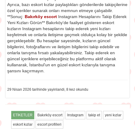
Ayrıca, bazı eskort kızlar paylaştıkları gönderilerde takipçilerine
özel içerikler sunarak onları memnun etmeye çalışabilir.
**Sonuç:
Bakırköy escort
Instagram Hesaplarını Takip Ederek
Yeni Kızları Görün** Bakırköy'de faaliyet gösteren eskort
kızların Instagram hesaplarını takip ederek yeni kızları
keşfetmek ve onlarla iletişime geçmek oldukça kolay bir şekilde
gerçekleşebilir. Bu hesaplar sayesinde, kızların güncel
bilgilerini, fotoğraflarını ve iletişim bilgilerini takip edebilir ve
onlarla tanışma fırsatı yakalayabilirsiniz. Takip ederek en
güncel içeriklere erişebileceğiniz bu platformu aktif olarak
kullanarak, İstanbul'un en güzel eskort kızlarıyla tanışma
şansını kaçırmayın.
29 Nisan 2026 tarihinde yayinlandi, 8 kez okundu
ETİKETLER
Bakırköy escort
Instagram
takip et
yeni kızlar
eskort kızlar
escort profilleri